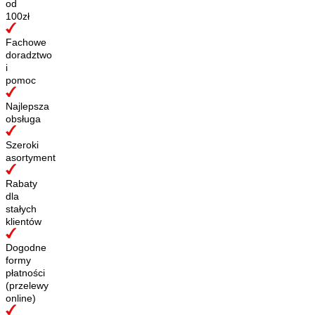
od
100zł
Fachowe
doradztwo
i
pomoc
Najlepsza
obsługa
Szeroki
asortyment
Rabaty
dla
stałych
klientów
Dogodne
formy
płatności
(przelewy
online)