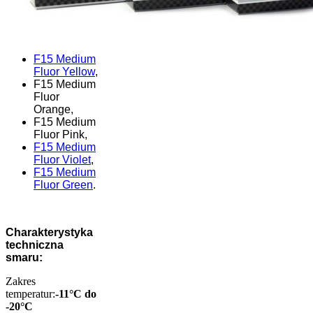
F15 Medium
Fluor Yellow
,
F15 Medium
Fluor
Orange,
F15 Medium
Fluor Pink,
F15 Medium
Fluor Violet
,
F15 Medium
Fluor Green
.
Charakterystyka
techniczna
smaru:
Zakres
temperatur:
-11°C do
-20°C