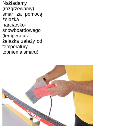
Nakładamy
(rozgrzewamy)
smar za pomocą
żelazka
narciarsko-
snowboardowego
(temperatura
żelazka zależy od
temperatury
topnienia smaru)