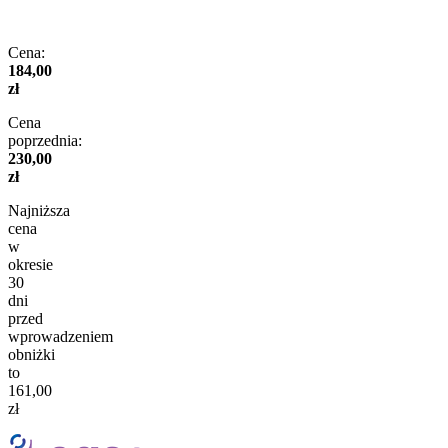
Cena:
184,00
zł
Cena
poprzednia:
230,00
zł
Najniższa
cena
w
okresie
30
dni
przed
wprowadzeniem
obniżki
to
161,00
zł