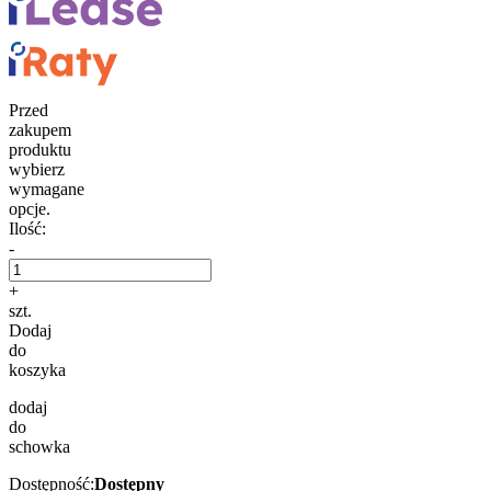
Przed
zakupem
produktu
wybierz
wymagane
opcje.
Ilość:
-
+
szt.
Dodaj
do
koszyka
dodaj
do
schowka
Dostępność:
Dostępny