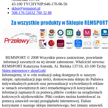
43-100 TYCHY
NIP:
646-170-96-56
sklep@remsport.pl
508-176-526
32 700 32 88
REMSPORT © 2008 Wszystkie prawa zastrzeżone, powielanie
informacji zawartych na tej stronie zabronione. Właściciel serwisu:
REMSPORT Katarzyna Antonik, Al. Bielska 137/16, 43-100 Tychy
Sklep internetowy shopGold
Informujemy, iż w celu realizacji usług dostępnych w naszym
sklepie, optymalizacji jego treści, dostosowania sklepu do Państwa
indywidualnych potrzeb oraz personalizacji wyświetlanych reklam
w ramach zewnętrznych sieci remarketingowych korzystamy z
informacji zapisanych za pomocą plików cookies na urządzeniach
końcowych użytkowników. Pliki cookies można kontrolować za
pomocą ustawień swojej przeglądarki internetowej. Dalsze
korzystanie z naszego sklepu internetowego, bez zmiany ustawień