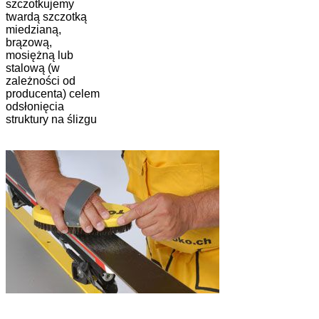
szczotkujemy
twardą szczotką
miedzianą,
brązową,
mosiężną lub
stalową (w
zależności od
producenta) celem
odsłonięcia
struktury na ślizgu