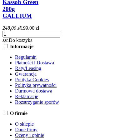
Kassoh Green
200g
GALLIUM
248,00 zł
199,00 zł
szt.
Do koszyka
Informacje
Regulamin
Płatności i Dostawa
Raty/Leasing
Gwarancja
Polityka Cookies
Polityka prywatności
Darmowa dostawa
Reklamacje
Rozstrzyganie sporów
O firmie
O sklepie
Dane firmy
Oceny i opinie