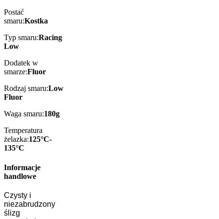
Postać
smaru:
Kostka
Typ smaru:
Racing
Low
Dodatek w
smarze:
Fluor
Rodzaj smaru:
Low
Fluor
Waga smaru:
180g
Temperatura
żelazka:
125°C-
135°C
Informacje
handlowe
Czysty i
niezabrudzony
ślizg