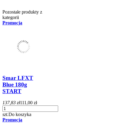
Pozostałe produkty z
kategorii
Promocja
Smar LFXT
Blue 180g
START
137,83 zł
111,00 zł
szt.
Do koszyka
Promocja