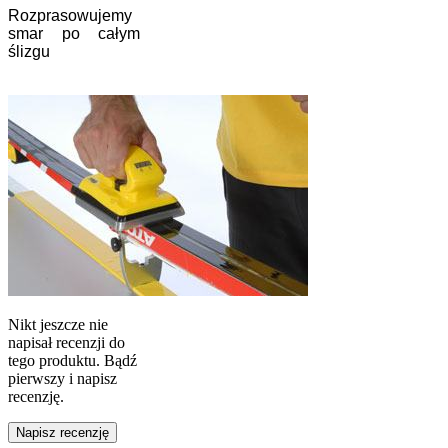
Rozprasowujemy
smar po całym
ślizgu
Nikt jeszcze nie
napisał recenzji do
tego produktu. Bądź
pierwszy i napisz
recenzję.
Napisz recenzję