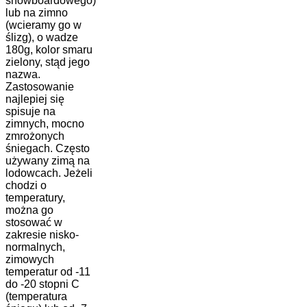
snowboardowego)
lub na zimno
(wcieramy go w
ślizg), o wadze
180g, kolor smaru
zielony, stąd jego
nazwa.
Zastosowanie
najlepiej się
spisuje na
zimnych, mocno
zmrożonych
śniegach. Często
używany zimą na
lodowcach. Jeżeli
chodzi o
temperatury,
można go
stosować w
zakresie nisko-
normalnych,
zimowych
temperatur od -11
do -20 stopni C
(temperatura