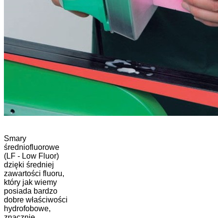
Smary
średniofluorowe
(LF - Low Fluor)
dzięki średniej
zawartości fluoru,
który jak wiemy
posiada bardzo
dobre właściwości
hydrofobowe,
znacznie