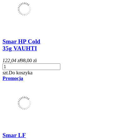
Smar HP Cold
35g VAUHTI
122,04 zł
98,00 zł
szt.
Do koszyka
Promocja
Smar LF