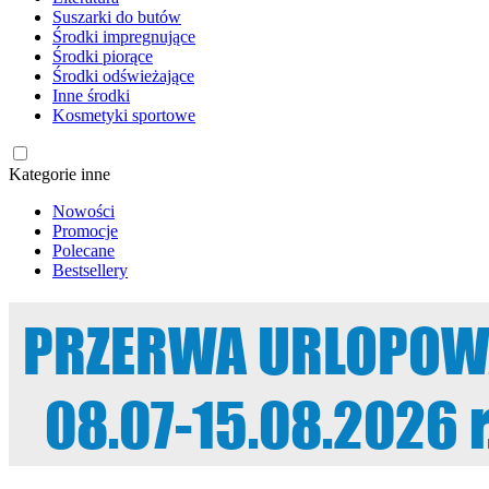
Suszarki do butów
Środki impregnujące
Środki piorące
Środki odświeżające
Inne środki
Kosmetyki sportowe
Kategorie inne
Nowości
Promocje
Polecane
Bestsellery