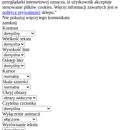
przeglądarki internetowej oznacza, iż użytkownik akceptuje
stosowanie plików cookies. Więcej informacji zawartych jest w
polityce prywatności
sklepu.”
Nie pokazuj więcej tego komunikatu
zamknij
Kontrast
Wielkość tekstu
Wysokość linii
Odstęp liter
Kursor
Skala szarości
Ukryj obrazy
Czytelna czcionka
Wyłączenie animacji
Wyrównanie tekstu