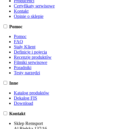
Producenci
Certyfikaty serwisowe
Kontakt
Opinie o sklepie
Pomoc
Pomoc
FAQ
Stały Klient
Definicje i pojęcia
Recenzje produktów
Filmiki serwisowe
Poradniki
Testy narzędzi
Inne
Katalog produktów
Dekalog FIS
Download
Kontakt
Sklep Remsport
Al.Bielska 137/16