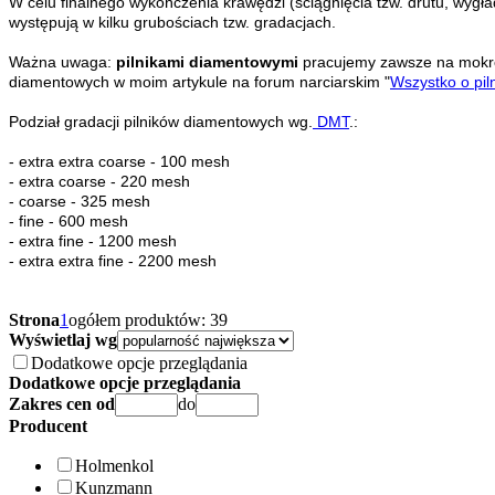
W celu finalnego wykończenia krawędzi (ściągnięcia tzw. drutu, wygł
występują w kilku grubościach tzw. gradacjach.
Ważna uwaga:
pilnikami diamentowymi
pracujemy zawsze na mokro 
diamentowych w moim artykule na forum narciarskim "
Wszystko o pi
Podział gradacji pilników diamentowych wg.
DMT
.:
- extra extra coarse - 100 mesh
- extra coarse - 220 mesh
- coarse - 325 mesh
- fine - 600 mesh
- extra fine - 1200 mesh
- extra extra fine - 2200 mesh
Strona
1
ogółem produktów: 39
Wyświetlaj wg
Dodatkowe opcje przeglądania
Dodatkowe opcje przeglądania
Zakres cen od
do
Producent
Holmenkol
Kunzmann