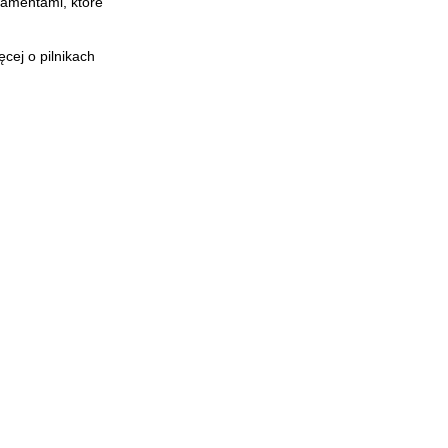
iamentami, które
cej o pilnikach