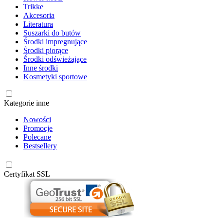
Trikke
Akcesoria
Literatura
Suszarki do butów
Środki impregnujące
Środki piorące
Środki odświeżające
Inne środki
Kosmetyki sportowe
Kategorie inne
Nowości
Promocje
Polecane
Bestsellery
Certyfikat SSL