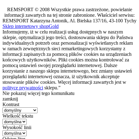
REMSPORT © 2008 Wszystkie prawa zastrzeżone, powielanie
informacji zawartych na tej stronie zabronione. Właściciel serwisu:
REMSPORT Katarzyna Antonik, Al. Bielska 137/16, 43-100 Tychy
Sklep internetowy shopGold
Informujemy, iż w celu realizacji usług dostępnych w naszym
sklepie, optymalizacji jego treści, dostosowania sklepu do Państwa
indywidualnych potrzeb oraz personalizacji wyświetlanych reklam
w ramach zewnętrznych sieci remarketingowych korzystamy z
informacji zapisanych za pomocą plików cookies na urządzeniach
końcowych użytkowników. Pliki cookies można kontrolować za
pomocą ustawień swojej przeglądarki internetowej. Dalsze
korzystanie z naszego sklepu internetowego, bez zmiany ustawień
przeglądarki internetowej oznacza, iż użytkownik akceptuje
stosowanie plików cookies. Więcej informacji zawartych jest w
polityce prywatności
sklepu.”
Nie pokazuj więcej tego komunikatu
zamknij
Kontrast
Wielkość tekstu
Wysokość linii
Odstęp liter