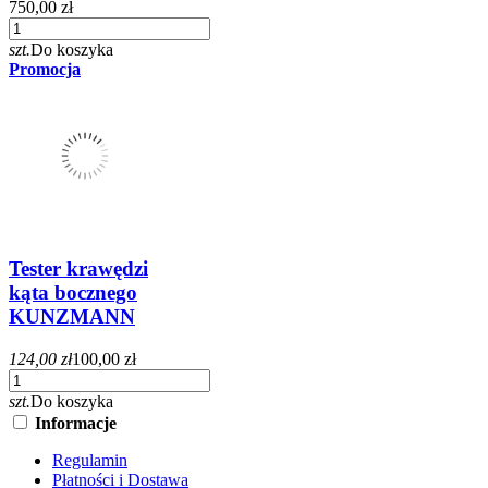
750,00 zł
szt.
Do koszyka
Promocja
Tester krawędzi
kąta bocznego
KUNZMANN
124,00 zł
100,00 zł
szt.
Do koszyka
Informacje
Regulamin
Płatności i Dostawa