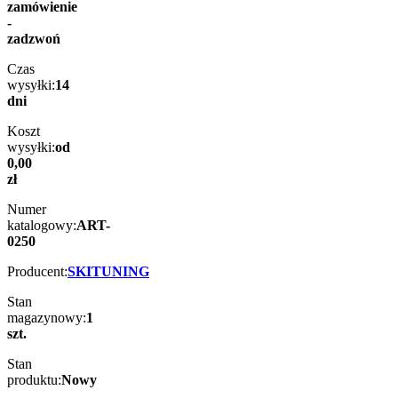
zamówienie
-
zadzwoń
Czas
wysyłki:
14
dni
Koszt
wysyłki:
od
0,00
zł
Numer
katalogowy:
ART-
0250
Producent:
SKITUNING
Stan
magazynowy:
1
szt.
Stan
produktu:
Nowy