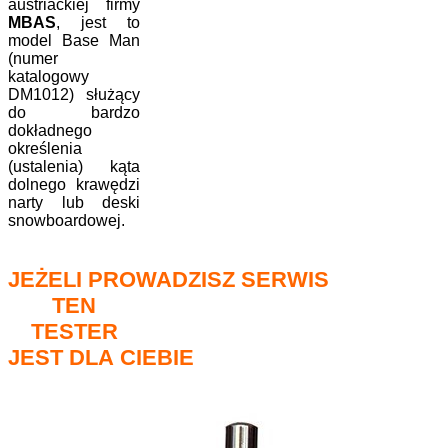
austriackiej firmy
MBAS
, jest to
model Base Man
(numer
katalogowy
DM1012) służący
do bardzo
dokładnego
określenia
(ustalenia) kąta
dolnego krawędzi
narty lub deski
snowboardowej.
JEŻELI PROWADZISZ SERWIS
TEN
TESTER
JEST DLA CIEBIE