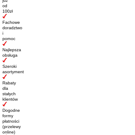
już
od
100zł
Fachowe
doradztwo
i
pomoc
Najlepsza
obsługa
Szeroki
asortyment
Rabaty
dla
stałych
klientów
Dogodne
formy
płatności
(przelewy
online)