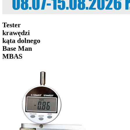
Tester
krawędzi
kąta dolnego
Base Man
MBAS