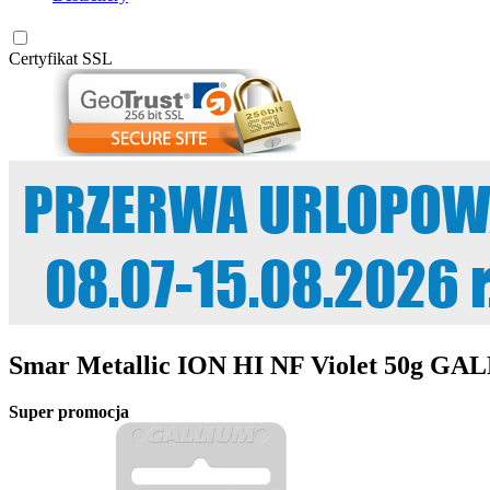
Certyfikat SSL
Smar Metallic ION HI NF Violet 50g G
Super promocja