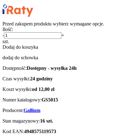
Przed zakupem produktu wybierz wymagane opcje.
Ilość:
-
+
szt.
Dodaj do koszyka
dodaj do schowka
Dostępność:
Dostępny - wysyłka 24h
Czas wysyłki:
24 godziny
Koszt wysyłki:
od 12,00 zł
Numer katalogowy:
GS5015
Producent:
Gallium
Stan magazynowy:
16 szt.
Kod EAN:
4948575119573