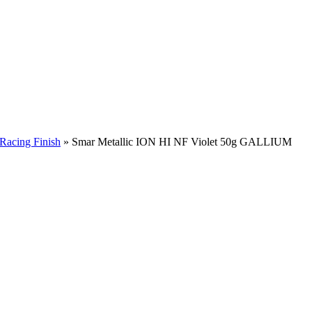
Racing Finish
»
Smar Metallic ION HI NF Violet 50g GALLIUM