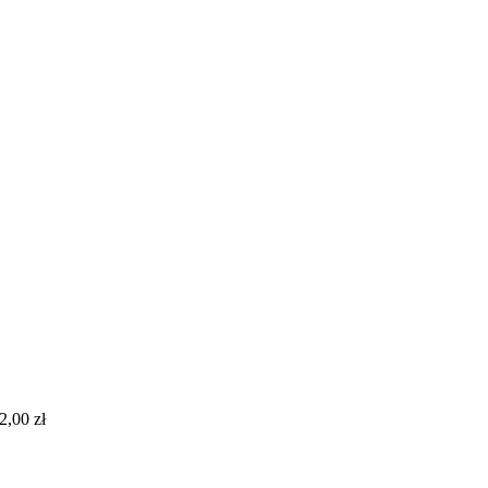
2,00 zł