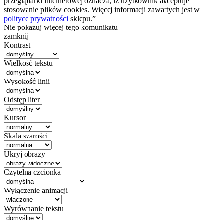
przeglądarki internetowej oznacza, iż użytkownik akceptuje
stosowanie plików cookies. Więcej informacji zawartych jest w
polityce prywatności
sklepu.”
Nie pokazuj więcej tego komunikatu
zamknij
Kontrast
Wielkość tekstu
Wysokość linii
Odstęp liter
Kursor
Skala szarości
Ukryj obrazy
Czytelna czcionka
Wyłączenie animacji
Wyrównanie tekstu