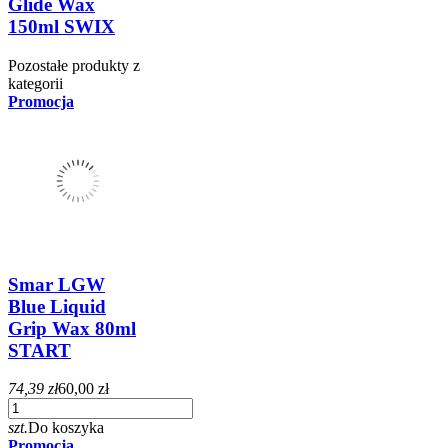
Glide Wax
150ml SWIX
Pozostałe produkty z
kategorii
Promocja
Smar LGW
Blue Liquid
Grip Wax 80ml
START
74,39 zł
60,00 zł
szt.
Do koszyka
Promocja