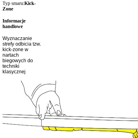
Typ smaru:
Kick-
Zone
Informacje
handlowe
Wyznaczanie
strefy odbicia tzw.
kick-zone w
nartach
biegowych do
techniki
klasycznej