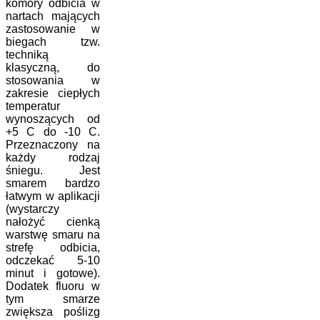
komory odbicia w
nartach mających
zastosowanie w
biegach tzw.
techniką
klasyczną, do
stosowania w
zakresie ciepłych
temperatur
wynoszących od
+5 C do -10 C.
Przeznaczony na
każdy rodzaj
śniegu. Jest
smarem bardzo
łatwym w aplikacji
(wystarczy
nałożyć cienką
warstwę smaru na
strefę odbicia,
odczekać 5-10
minut i gotowe).
Dodatek fluoru w
tym smarze
zwiększa poślizg