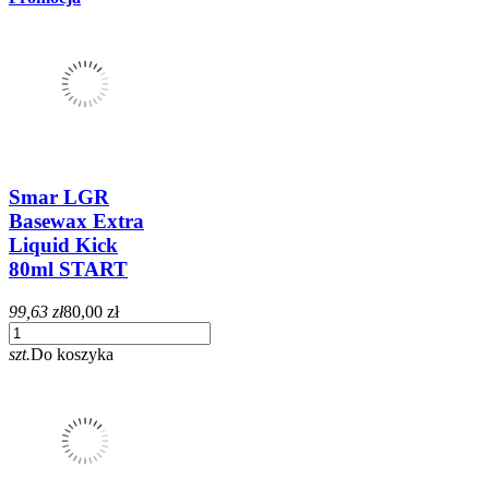
Smar LGR
Basewax Extra
Liquid Kick
80ml START
99,63 zł
80,00 zł
szt.
Do koszyka