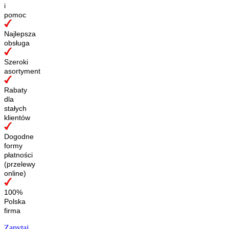
i
pomoc
Najlepsza
obsługa
Szeroki
asortyment
Rabaty
dla
stałych
klientów
Dogodne
formy
płatności
(przelewy
online)
100%
Polska
firma
Zapytaj