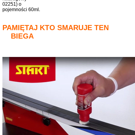
02251) o
pojemności 60ml.
PAMIĘTAJ KTO SMARUJE TEN
BIEGA