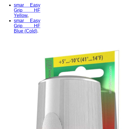
smar Easy
Grip HF
Yellow
,
smar Easy
Grip HF
Blue (Cold)
.