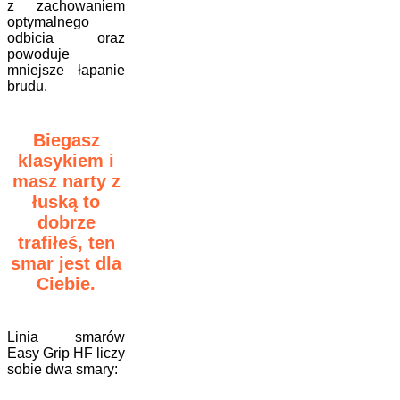
z zachowaniem
optymalnego
odbicia oraz
powoduje
mniejsze łapanie
brudu.
Biegasz
klasykiem i
masz narty z
łuską to
dobrze
trafiłeś, ten
smar jest dla
Ciebie.
Linia smarów
Easy Grip HF liczy
sobie dwa smary: