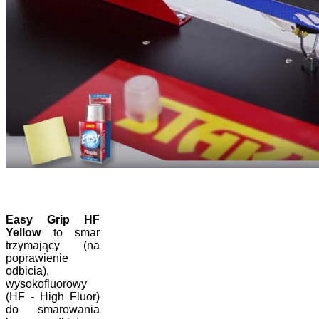
Easy Grip HF
Yellow
to smar
trzymający (na
poprawienie
odbicia),
wysokofluorowy
(HF - High Fluor)
do smarowania