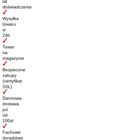
lat
doświadczenia
Wysyłka
towaru
w
24h
Towar
na
magazynie
Bezpieczne
zakupy
(certyfikat
SSL)
Darmowa
dostawa
już
od
100zł
Fachowe
doradztwo