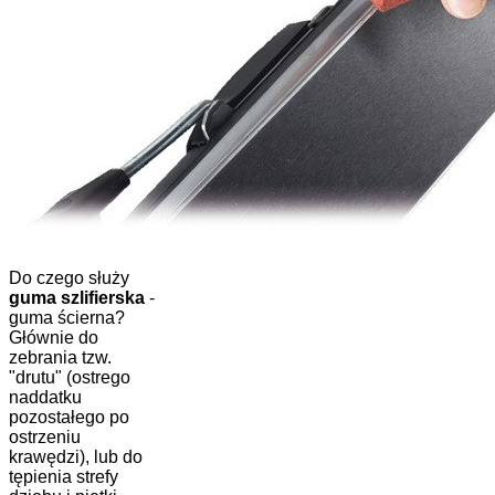
Do czego służy
guma szlifierska
-
guma ścierna?
Głównie do
zebrania tzw.
"drutu" (ostrego
naddatku
pozostałego po
ostrzeniu
krawędzi), lub do
tępienia strefy