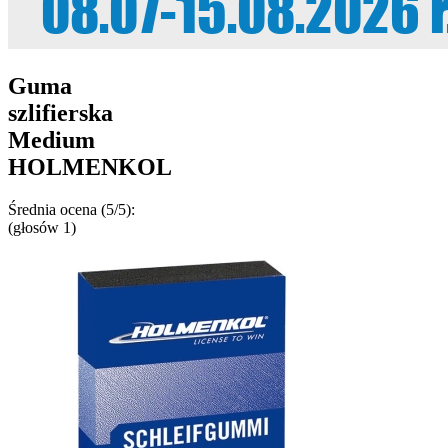
Guma
szlifierska
Medium
HOLMENKOL
Średnia ocena (5/5):
(głosów
1
)