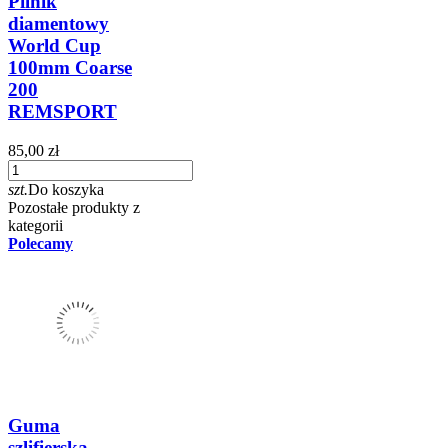
Pilnik
diamentowy
World Cup
100mm Coarse
200
REMSPORT
85,00 zł
szt.
Do koszyka
Pozostałe produkty z
kategorii
Polecamy
Guma
szlifierska