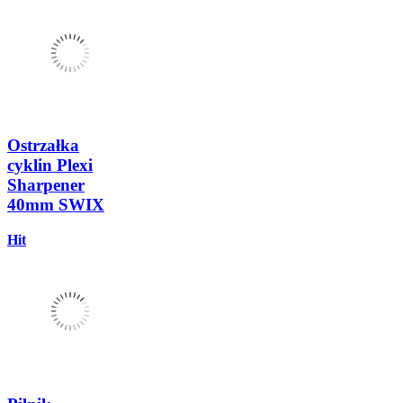
Ostrzałka
cyklin Plexi
Sharpener
40mm SWIX
Hit