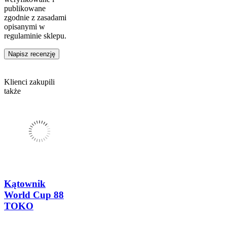
publikowane
zgodnie z zasadami
opisanymi w
regulaminie sklepu.
Napisz recenzję
Klienci zakupili
także
Kątownik
World Cup 88
TOKO