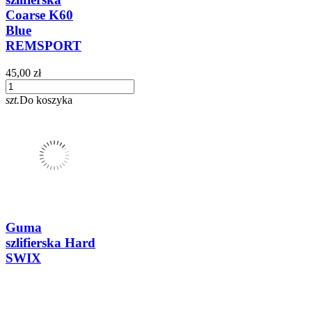
Coarse K60
Blue
REMSPORT
45,00 zł
szt.
Do koszyka
Guma
szlifierska Hard
SWIX