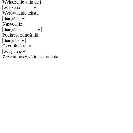
Wyłączenie animacji
Wyrównanie tekstu
Nasycenie
Podkreśl odnośniki
Czytnik ekranu
Zresetuj wszystkie ustawienia