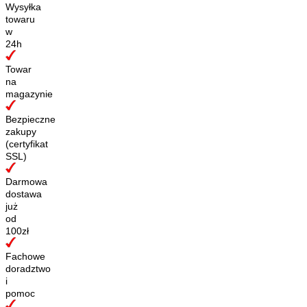
Wysyłka
towaru
w
24h
Towar
na
magazynie
Bezpieczne
zakupy
(certyfikat
SSL)
Darmowa
dostawa
już
od
100zł
Fachowe
doradztwo
i
pomoc