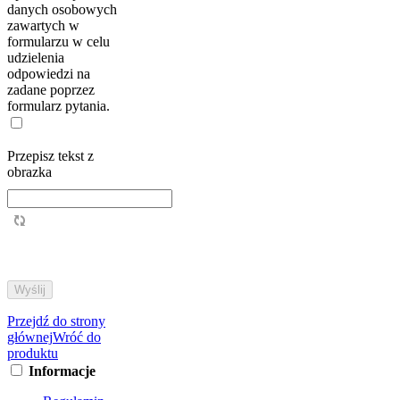
danych osobowych
zawartych w
formularzu w celu
udzielenia
odpowiedzi na
zadane poprzez
formularz pytania.
Przepisz tekst z
obrazka
Przejdź do strony
głównej
Wróć do
produktu
Informacje