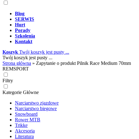
Blog
SERWIS
Hurt
Porady
Szkolenia
Kontakt
Koszyk
Twój koszyk jest pusty ...
Twój koszyk jest pusty ...
Strona główna
»
Zapytanie o produkt Pilnik Race Medium 70mm
REMSPORT
Filtry
Kategorie Główne
Narciarstwo zjazdowe
Narciarstwo biegowe
Snowboard
Rower MTB
Trikke
Akcesoria
Literatura