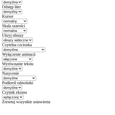
Odstęp liter
Kursor
Skala szarości
Ukryj obrazy
Czytelna czcionka
Wyłączenie animacji
Wyrównanie tekstu
Nasycenie
Podkreśl odnośniki
Czytnik ekranu
Zresetuj wszystkie ustawienia