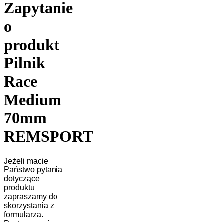
Zapytanie
o
produkt
Pilnik
Race
Medium
70mm
REMSPORT
Jeżeli macie
Państwo pytania
dotyczące
produktu
zapraszamy do
skorzystania z
formularza.