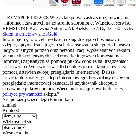
REMSPORT © 2008 Wszystkie prawa zastrzeżone, powielanie
informacji zawartych na tej stronie zabronione. Właściciel serwisu:
REMSPORT Katarzyna Antonik, Al. Bielska 137/16, 43-100 Tychy
Sklep internetowy shopGold
Informujemy, iż w celu realizacji usług dostępnych w naszym
sklepie, optymalizacji jego treści, dostosowania sklepu do Państwa
indywidualnych potrzeb oraz personalizacji wyświetlanych reklam
w ramach zewnętrznych sieci remarketingowych korzystamy z
informacji zapisanych za pomocą plików cookies na urządzeniach
końcowych użytkowników. Pliki cookies można kontrolować za
pomocą ustawień swojej przeglądarki internetowej. Dalsze
korzystanie z naszego sklepu internetowego, bez zmiany ustawień
przeglądarki internetowej oznacza, iż użytkownik akceptuje
stosowanie plików cookies. Więcej informacji zawartych jest w
polityce prywatności
sklepu.”
Nie pokazuj więcej tego komunikatu
zamknij
Kontrast
Wielkość tekstu
Wysokość linii