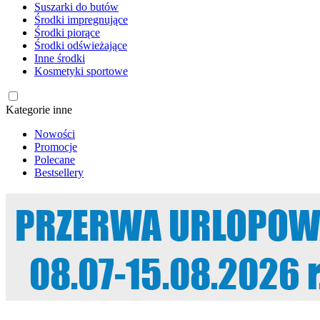
Suszarki do butów
Środki impregnujące
Środki piorące
Środki odświeżające
Inne środki
Kosmetyki sportowe
Kategorie inne
Nowości
Promocje
Polecane
Bestsellery