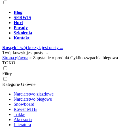
Blog
SERWIS
Hurt
Porady
Szkolenia
Kontakt
Koszyk
Twój koszyk jest pusty ...
Twój koszyk jest pusty ...
Strona główna
»
Zapytanie o produkt Cyklino-szpachla biegowa
TOKO
Filtry
Kategorie Główne
Narciarstwo zjazdowe
Narciarstwo biegowe
Snowboard
Rower MTB
Trikke
Akcesoria
Literatura