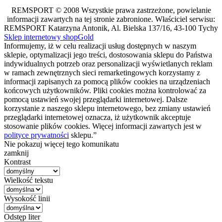
REMSPORT © 2008 Wszystkie prawa zastrzeżone, powielanie
informacji zawartych na tej stronie zabronione. Właściciel serwisu:
REMSPORT Katarzyna Antonik, Al. Bielska 137/16, 43-100 Tychy
Sklep internetowy shopGold
Informujemy, iż w celu realizacji usług dostępnych w naszym
sklepie, optymalizacji jego treści, dostosowania sklepu do Państwa
indywidualnych potrzeb oraz personalizacji wyświetlanych reklam
w ramach zewnętrznych sieci remarketingowych korzystamy z
informacji zapisanych za pomocą plików cookies na urządzeniach
końcowych użytkowników. Pliki cookies można kontrolować za
pomocą ustawień swojej przeglądarki internetowej. Dalsze
korzystanie z naszego sklepu internetowego, bez zmiany ustawień
przeglądarki internetowej oznacza, iż użytkownik akceptuje
stosowanie plików cookies. Więcej informacji zawartych jest w
polityce prywatności
sklepu.”
Nie pokazuj więcej tego komunikatu
zamknij
Kontrast
Wielkość tekstu
Wysokość linii
Odstęp liter