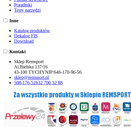
Poradniki
Testy narzędzi
Inne
Katalog produktów
Dekalog FIS
Download
Kontakt
Sklep Remsport
Al.Bielska 137/16
43-100 TYCHY
NIP:
646-170-96-56
sklep@remsport.pl
508-176-526
32 700 32 88