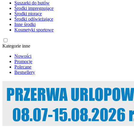
Suszarki do butów
Środki impregnujące
Środki piorące
Środki odświeżające
Inne środki
Kosmetyki sportowe
Kategorie inne
Nowości
Promocje
Polecane
Bestsellery