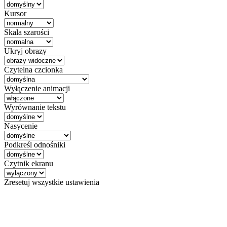
Kursor
Skala szarości
Ukryj obrazy
Czytelna czcionka
Wyłączenie animacji
Wyrównanie tekstu
Nasycenie
Podkreśl odnośniki
Czytnik ekranu
Zresetuj wszystkie ustawienia