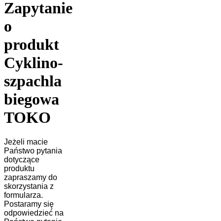
Zapytanie
o
produkt
Cyklino-
szpachla
biegowa
TOKO
Jeżeli macie
Państwo pytania
dotyczące
produktu
zapraszamy do
skorzystania z
formularza.
Postaramy się
odpowiedzieć na