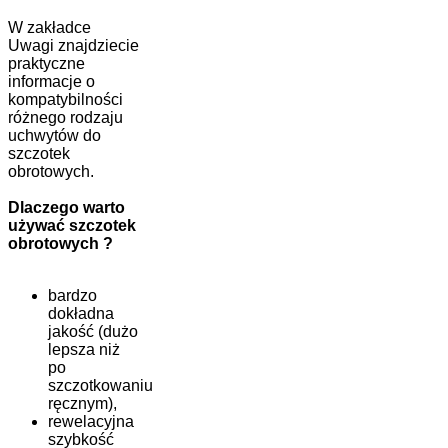
W zakładce
Uwagi znajdziecie
praktyczne
informacje o
kompatybilności
różnego rodzaju
uchwytów do
szczotek
obrotowych.
Dlaczego warto
używać szczotek
obrotowych ?
bardzo
dokładna
jakość (dużo
lepsza niż
po
szczotkowaniu
ręcznym),
rewelacyjna
szybkość