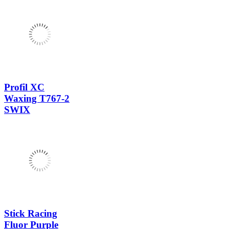
Profil XC
Waxing T767-2
SWIX
Stick Racing
Fluor Purple