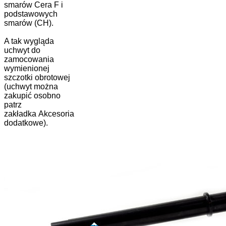
smarów Cera F i
podstawowych
smarów (CH).
A tak wygląda
uchwyt do
zamocowania
wymienionej
szczotki obrotowej
(uchwyt można
zakupić osobno
patrz
zakładka Akcesoria
dodatkowe).