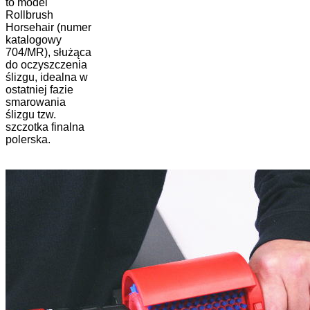
to model
Rollbrush
Horsehair (numer
katalogowy
704/MR), służąca
do oczyszczenia
ślizgu, idealna w
ostatniej fazie
smarowania
ślizgu tzw.
szczotka finalna
polerska.