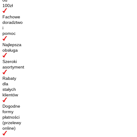
100zł
Fachowe
doradztwo
i
pomoc
Najlepsza
obsługa
Szeroki
asortyment
Rabaty
dla
stałych
klientów
Dogodne
formy
płatności
(przelewy
online)