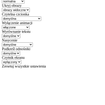
Ukryj obrazy
Czytelna czcionka
Wyłączenie animacji
Wyrównanie tekstu
Nasycenie
Podkreśl odnośniki
Czytnik ekranu
Zresetuj wszystkie ustawienia