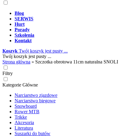
Blog
SERWIS
Hurt
Porady
Szkolenia
Kontakt
Koszyk
Twój koszyk jest pusty ...
Twój koszyk jest pusty ...
Strona główna
»
Szczotka obrotowa 11cm naturalna SNOLI
Filtry
Kategorie Główne
Narciarstwo zjazdowe
Narciarstwo biegowe
Snowboard
Rower MTB
Trikke
Akcesoria
Literatura
Suszarki do butów