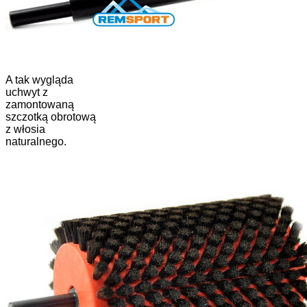
A tak wygląda
uchwyt z
zamontowaną
szczotką obrotową
z włosia
naturalnego.