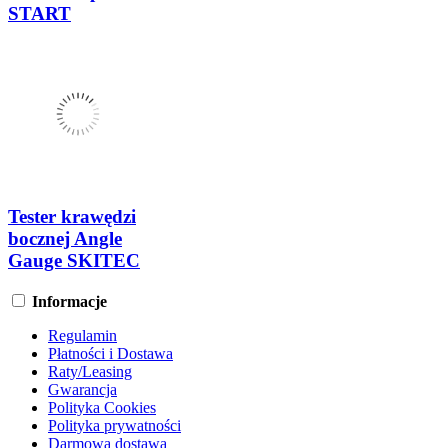
START
Tester krawędzi
bocznej Angle
Gauge SKITEC
Informacje
Regulamin
Płatności i Dostawa
Raty/Leasing
Gwarancja
Polityka Cookies
Polityka prywatności
Darmowa dostawa