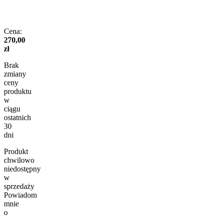
Cena:
270,00
zł
Brak
zmiany
ceny
produktu
w
ciągu
ostatnich
30
dni
Produkt
chwilowo
niedostępny
w
sprzedaży
Powiadom
mnie
o