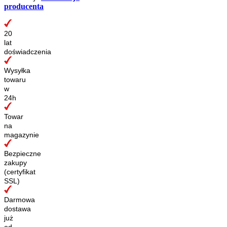
producenta
20
lat
doświadczenia
Wysyłka
towaru
w
24h
Towar
na
magazynie
Bezpieczne
zakupy
(certyfikat
SSL)
Darmowa
dostawa
już
od