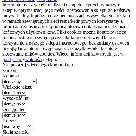
Informujemy, iż w celu realizacji usług dostępnych w naszym
sklepie, optymalizacji jego treści, dostosowania sklepu do Państwa
indywidualnych potrzeb oraz personalizacji wyświetlanych reklam
w ramach zewnętrznych sieci remarketingowych korzystamy z
informacji zapisanych za pomocą plików cookies na urządzeniach
końcowych użytkowników. Pliki cookies można kontrolować za
pomocą ustawień swojej przeglądarki internetowej. Dalsze
korzystanie z naszego sklepu internetowego, bez zmiany ustawień
przeglądarki internetowej oznacza, iż użytkownik akceptuje
stosowanie plików cookies. Więcej informacji zawartych jest w
polityce prywatności
sklepu.”
Nie pokazuj więcej tego komunikatu
zamknij
Kontrast
Wielkość tekstu
Wysokość linii
Odstęp liter
Kursor
Skala szarości