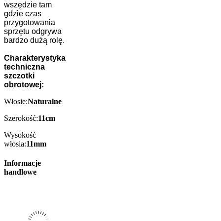
wszędzie tam
gdzie czas
przygotowania
sprzętu odgrywa
bardzo dużą rolę.
Charakterystyka
techniczna
szczotki
obrotowej:
Włosie:
Naturalne
Szerokość:
11cm
Wysokość
włosia:
11mm
Informacje
handlowe