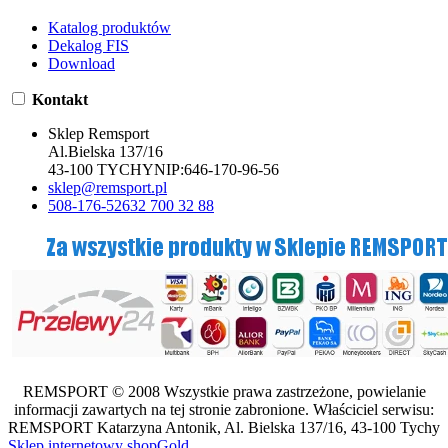
Katalog produktów
Dekalog FIS
Download
Kontakt
Sklep Remsport
Al.Bielska 137/16
43-100 TYCHY
NIP:
646-170-96-56
sklep@remsport.pl
508-176-526
32 700 32 88
REMSPORT © 2008 Wszystkie prawa zastrzeżone, powielanie
informacji zawartych na tej stronie zabronione. Właściciel serwisu:
REMSPORT Katarzyna Antonik, Al. Bielska 137/16, 43-100 Tychy
Sklep internetowy shopGold