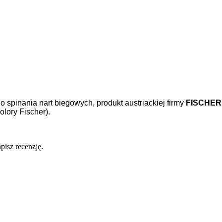
spinania nart biegowych, produkt austriackiej firmy
FISCHER
lory Fischer).
pisz recenzję.