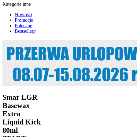
Kategorie inne
Nowości
Promocje
Polecane
Bestsellery
Smar LGR
Basewax
Extra
Liquid Kick
80ml