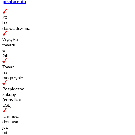
producenta
20
lat
doświadczenia
Wysyłka
towaru
w
24h
Towar
na
magazynie
Bezpieczne
zakupy
(certyfikat
SSL)
Darmowa
dostawa
już
od