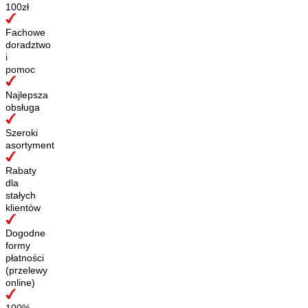
100zł
Fachowe
doradztwo
i
pomoc
Najlepsza
obsługa
Szeroki
asortyment
Rabaty
dla
stałych
klientów
Dogodne
formy
płatności
(przelewy
online)
100%