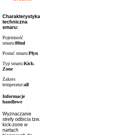
Charakterystyka
techniczna
smaru:
Pojemność
smaru:
80ml
Postać smaru:
Płyn
Typ smaru:
Kick-
Zone
Zakres
temperatur:
all
Informacje
handlowe
Wyznaczanie
strefy odbicia tzw.
kick-zone w
nartach