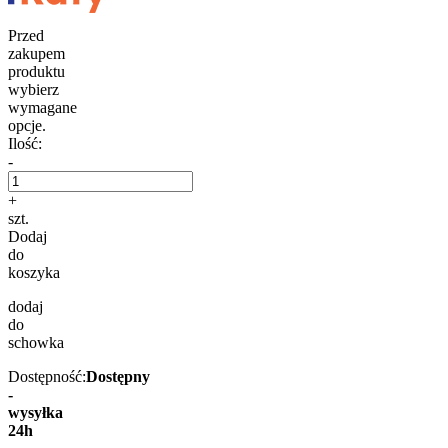
Przed
zakupem
produktu
wybierz
wymagane
opcje.
Ilość:
-
+
szt.
Dodaj
do
koszyka
dodaj
do
schowka
Dostępność:
Dostępny
-
wysyłka
24h