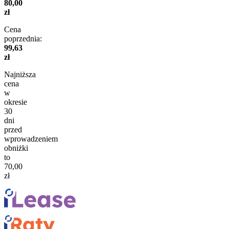
80,00
zł
Cena
poprzednia:
99,63
zł
Najniższa
cena
w
okresie
30
dni
przed
wprowadzeniem
obniżki
to
70,00
zł