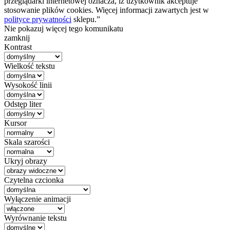
przeglądarki internetowej oznacza, iż użytkownik akceptuje
stosowanie plików cookies. Więcej informacji zawartych jest w
polityce prywatności
sklepu.”
Nie pokazuj więcej tego komunikatu
zamknij
Kontrast
Wielkość tekstu
Wysokość linii
Odstęp liter
Kursor
Skala szarości
Ukryj obrazy
Czytelna czcionka
Wyłączenie animacji
Wyrównanie tekstu