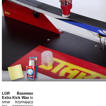
LGR Basewax
Extra Kick Wax
to
smar trzymający