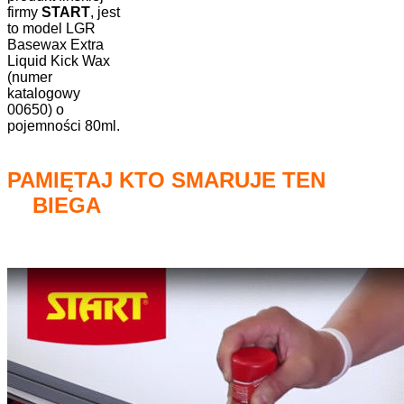
firmy
START
, jest
to model LGR
Basewax Extra
Liquid Kick Wax
(numer
katalogowy
00650) o
pojemności 80ml.
PAMIĘTAJ KTO SMARUJE TEN
BIEGA