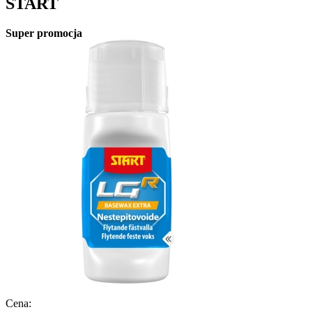
START
Super promocja
Cena: