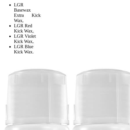
LGR
Basewax
Extra Kick
Wax,
LGR Red
Kick Wax,
LGR Violet
Kick Wax,
LGR Blue
Kick Wax.