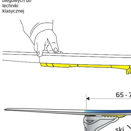
biegowych do
techniki
klasycznej