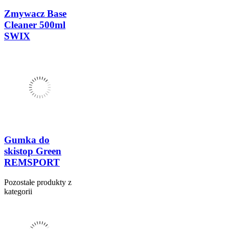
Zmywacz Base
Cleaner 500ml
SWIX
Gumka do
skistop Green
REMSPORT
Pozostałe produkty z
kategorii