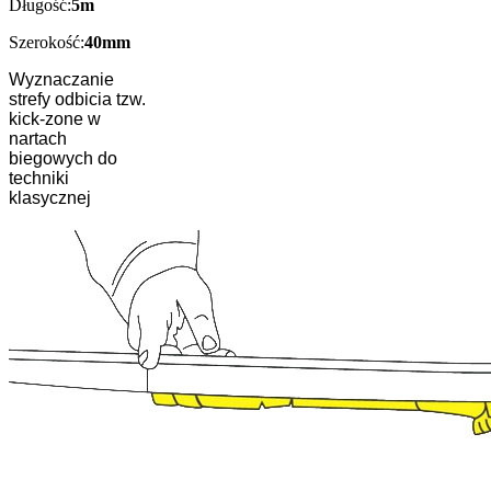
Długość:
5m
Szerokość:
40mm
Wyznaczanie
strefy odbicia tzw.
kick-zone w
nartach
biegowych do
techniki
klasycznej