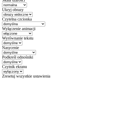
Skala szarości
Ukryj obrazy
Czytelna czcionka
Wyłączenie animacji
Wyrównanie tekstu
Nasycenie
Podkreśl odnośniki
Czytnik ekranu
Zresetuj wszystkie ustawienia