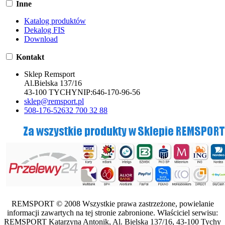
Inne
Katalog produktów
Dekalog FIS
Download
Kontakt
Sklep Remsport
Al.Bielska 137/16
43-100 TYCHY
NIP:
646-170-96-56
sklep@remsport.pl
508-176-526
32 700 32 88
REMSPORT © 2008 Wszystkie prawa zastrzeżone, powielanie
informacji zawartych na tej stronie zabronione. Właściciel serwisu:
REMSPORT Katarzyna Antonik, Al. Bielska 137/16, 43-100 Tychy