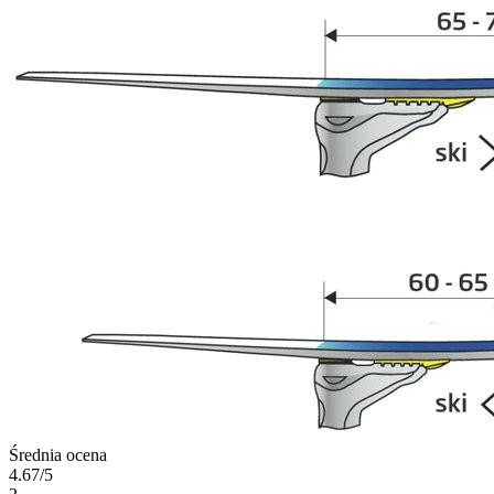
Średnia ocena
4.67/5