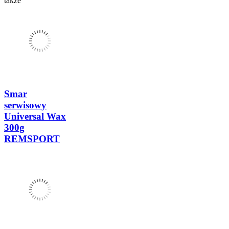
także
Smar
serwisowy
Universal Wax
300g
REMSPORT