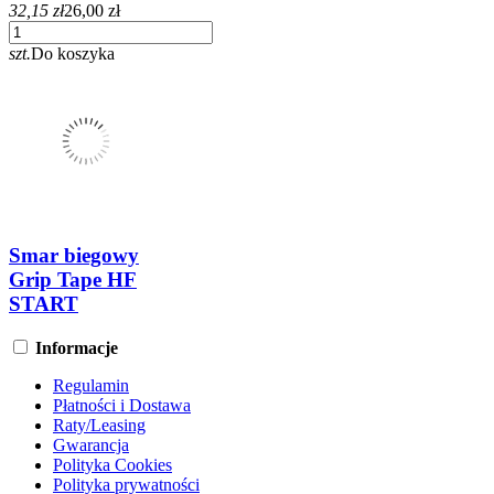
32,15 zł
26,00 zł
szt.
Do koszyka
Smar biegowy
Grip Tape HF
START
Informacje
Regulamin
Płatności i Dostawa
Raty/Leasing
Gwarancja
Polityka Cookies
Polityka prywatności