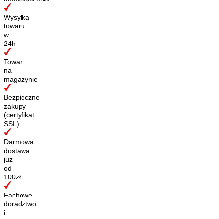
Wysyłka
towaru
w
24h
Towar
na
magazynie
Bezpieczne
zakupy
(certyfikat
SSL)
Darmowa
dostawa
już
od
100zł
Fachowe
doradztwo
i