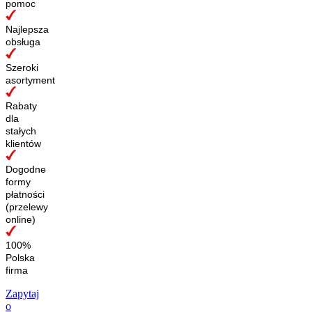
pomoc
Najlepsza
obsługa
Szeroki
asortyment
Rabaty
dla
stałych
klientów
Dogodne
formy
płatności
(przelewy
online)
100%
Polska
firma
Zapytaj
o