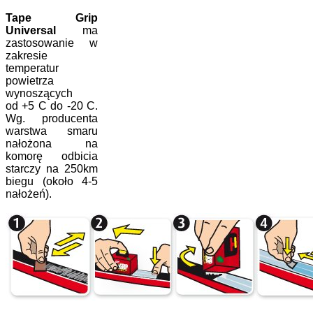
Tape Grip
Universal
ma
zastosowanie w
zakresie
temperatur
powietrza
wynoszących
od +5 C do -20 C.
Wg. producenta
warstwa smaru
nałożona na
komorę odbicia
starczy na 250km
biegu (około 4-5
nałożeń).