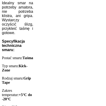
Idealny smar na
potrzeby amatora,
nie potrzeba
klistra, ani gripa.
Wystarczy
oczyścić ślizg,
przykleić taśmę i
gotowe.
Specyfikacja
techniczna
smaru:
Postać smaru:
Taśma
Typ smaru:
Kick-
Zone
Rodzaj smaru:
Grip
Tape
Zakres
temperatur:
+5°C do
-20°C