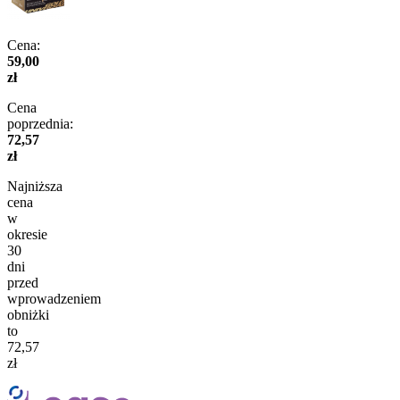
Cena:
59,00
zł
Cena
poprzednia:
72,57
zł
Najniższa
cena
w
okresie
30
dni
przed
wprowadzeniem
obniżki
to
72,57
zł