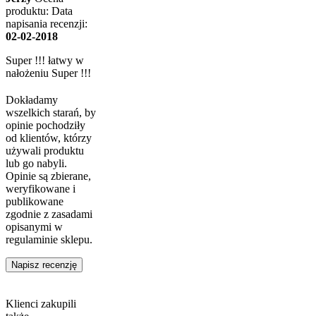
produktu:
Data
napisania recenzji:
02-02-2018
Super !!! łatwy w
nałożeniu Super !!!
Dokładamy
wszelkich starań, by
opinie pochodziły
od klientów, którzy
używali produktu
lub go nabyli.
Opinie są zbierane,
weryfikowane i
publikowane
zgodnie z zasadami
opisanymi w
regulaminie sklepu.
Napisz recenzję
Klienci zakupili