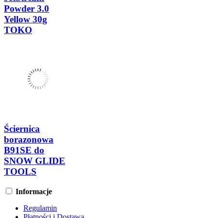
Powder 3.0
Yellow 30g
TOKO
Ściernica
borazonowa
B91SE do
SNOW GLIDE
TOOLS
Informacje
Regulamin
Płatności i Dostawa