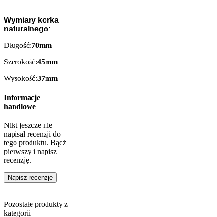
Wymiary korka
naturalnego:
Długość:
70mm
Szerokość:
45mm
Wysokość:
37mm
Informacje
handlowe
Nikt jeszcze nie
napisał recenzji do
tego produktu. Bądź
pierwszy i napisz
recenzję.
Napisz recenzję
Pozostałe produkty z
kategorii