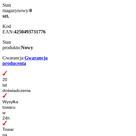
Stan
magazynowy:
0
szt.
Kod
EAN:
4250493731776
Stan
produktu:
Nowy
Gwarancja:
Gwarancja
producenta
20
lat
doświadczenia
Wysyłka
towaru
w
24h
Towar
na