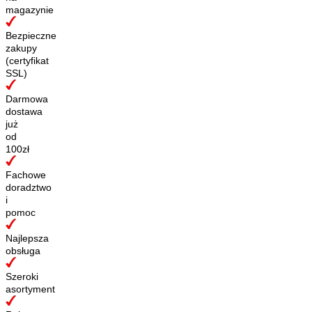
magazynie
Bezpieczne
zakupy
(certyfikat
SSL)
Darmowa
dostawa
już
od
100zł
Fachowe
doradztwo
i
pomoc
Najlepsza
obsługa
Szeroki
asortyment