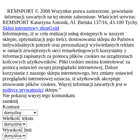
REMSPORT © 2008 Wszystkie prawa zastrzeżone, powielanie
informacji zawartych na tej stronie zabronione. Właściciel serwisu:
REMSPORT Katarzyna Antonik, Al. Bielska 137/16, 43-100 Tychy
Sklep internetowy shopGold
Informujemy, iż w celu realizacji usług dostępnych w naszym
sklepie, optymalizacji jego treści, dostosowania sklepu do Państwa
indywidualnych potrzeb oraz personalizacji wyświetlanych reklam
w ramach zewnętrznych sieci remarketingowych korzystamy z
informacji zapisanych za pomocą plików cookies na urządzeniach
końcowych użytkowników. Pliki cookies można kontrolować za
pomocą ustawień swojej przeglądarki internetowej. Dalsze
korzystanie z naszego sklepu internetowego, bez zmiany ustawień
przeglądarki internetowej oznacza, iż użytkownik akceptuje
stosowanie plików cookies. Więcej informacji zawartych jest w
polityce prywatności
sklepu.”
Nie pokazuj więcej tego komunikatu
zamknij
Kontrast
Wielkość tekstu
Wysokość linii