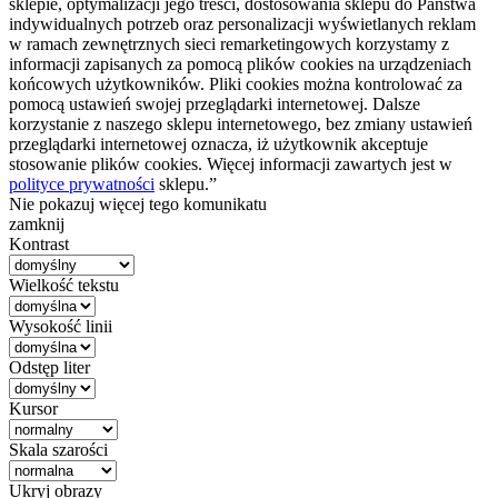
sklepie, optymalizacji jego treści, dostosowania sklepu do Państwa
indywidualnych potrzeb oraz personalizacji wyświetlanych reklam
w ramach zewnętrznych sieci remarketingowych korzystamy z
informacji zapisanych za pomocą plików cookies na urządzeniach
końcowych użytkowników. Pliki cookies można kontrolować za
pomocą ustawień swojej przeglądarki internetowej. Dalsze
korzystanie z naszego sklepu internetowego, bez zmiany ustawień
przeglądarki internetowej oznacza, iż użytkownik akceptuje
stosowanie plików cookies. Więcej informacji zawartych jest w
polityce prywatności
sklepu.”
Nie pokazuj więcej tego komunikatu
zamknij
Kontrast
Wielkość tekstu
Wysokość linii
Odstęp liter
Kursor
Skala szarości
Ukryj obrazy