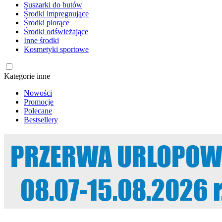
Suszarki do butów
Środki impregnujące
Środki piorące
Środki odświeżające
Inne środki
Kosmetyki sportowe
Kategorie inne
Nowości
Promocje
Polecane
Bestsellery