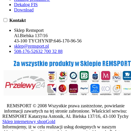
Dekalog FIS
Download
Kontakt
Sklep Remsport
Al.Bielska 137/16
43-100 TYCHY
NIP:
646-170-96-56
sklep@remsport.pl
508-176-526
32 700 32 88
REMSPORT © 2008 Wszystkie prawa zastrzeżone, powielanie
informacji zawartych na tej stronie zabronione. Właściciel serwisu:
REMSPORT Katarzyna Antonik, Al. Bielska 137/16, 43-100 Tychy
Sklep internetowy shopGold
Informujemy, iż w celu realizacji usług dostępnych w naszym