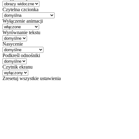
Czytelna czcionka
Wyłączenie animacji
Wyrównanie tekstu
Nasycenie
Podkreśl odnośniki
Czytnik ekranu
Zresetuj wszystkie ustawienia