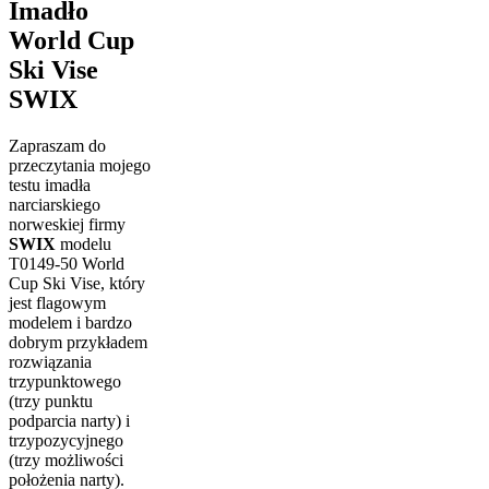
Imadło
World Cup
Ski Vise
SWIX
Zapraszam do
przeczytania mojego
testu imadła
narciarskiego
norweskiej firmy
SWIX
modelu
T0149-50 World
Cup Ski Vise, który
jest flagowym
modelem i bardzo
dobrym przykładem
rozwiązania
trzypunktowego
(trzy punktu
podparcia narty) i
trzypozycyjnego
(trzy możliwości
położenia narty).