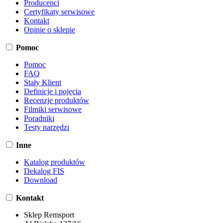
Producenci
Certyfikaty serwisowe
Kontakt
Opinie o sklepie
Pomoc
Pomoc
FAQ
Stały Klient
Definicje i pojęcia
Recenzje produktów
Filmiki serwisowe
Poradniki
Testy narzędzi
Inne
Katalog produktów
Dekalog FIS
Download
Kontakt
Sklep Remsport