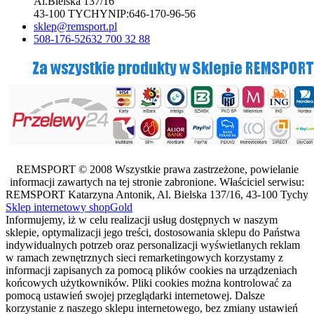
Al.Bielska 137/16
43-100 TYCHY
NIP:
646-170-96-56
sklep@remsport.pl
508-176-526
32 700 32 88
REMSPORT © 2008 Wszystkie prawa zastrzeżone, powielanie
informacji zawartych na tej stronie zabronione. Właściciel serwisu:
REMSPORT Katarzyna Antonik, Al. Bielska 137/16, 43-100 Tychy
Sklep internetowy shopGold
Informujemy, iż w celu realizacji usług dostępnych w naszym
sklepie, optymalizacji jego treści, dostosowania sklepu do Państwa
indywidualnych potrzeb oraz personalizacji wyświetlanych reklam
w ramach zewnętrznych sieci remarketingowych korzystamy z
informacji zapisanych za pomocą plików cookies na urządzeniach
końcowych użytkowników. Pliki cookies można kontrolować za
pomocą ustawień swojej przeglądarki internetowej. Dalsze
korzystanie z naszego sklepu internetowego, bez zmiany ustawień