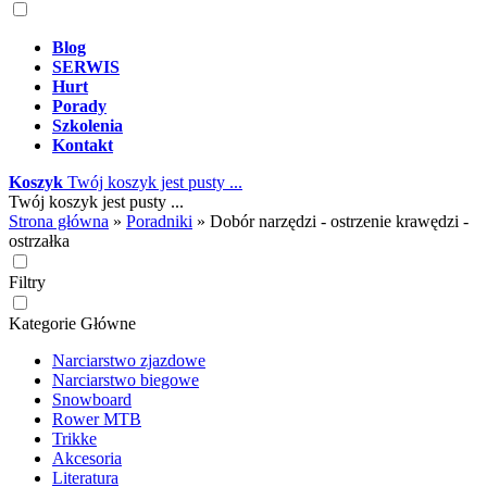
Blog
SERWIS
Hurt
Porady
Szkolenia
Kontakt
Koszyk
Twój koszyk jest pusty ...
Twój koszyk jest pusty ...
Strona główna
»
Poradniki
»
Dobór narzędzi - ostrzenie krawędzi -
ostrzałka
Filtry
Kategorie Główne
Narciarstwo zjazdowe
Narciarstwo biegowe
Snowboard
Rower MTB
Trikke
Akcesoria
Literatura