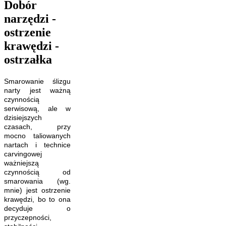
Dobór
narzędzi -
ostrzenie
krawędzi -
ostrzałka
Smarowanie ślizgu
narty jest ważną
czynnością
serwisową, ale w
dzisiejszych
czasach, przy
mocno taliowanych
nartach i technice
carvingowej
ważniejszą
czynnością od
smarowania (wg.
mnie) jest ostrzenie
krawędzi, bo to ona
decyduje o
przyczepności,