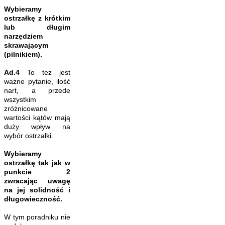
Wybieramy
ostrzałkę z krótkim
lub długim
narzędziem
skrawającym
(pilnikiem).
Ad.4
To też jest
ważne pytanie, ilość
nart, a przede
wszystkim
zróżnicowane
wartości kątów mają
duży wpływ na
wybór ostrzałki.
Wybieramy
ostrzałkę tak jak w
punkcie 2
zwracając uwagę
na jej solidność i
długowieczność.
W tym poradniku nie