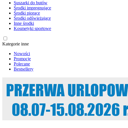
Suszarki do butów
Środki impregnujące
Środki piorące
Środki odświeżające
Inne środki
Kosmetyki sportowe
Kategorie inne
Nowości
Promocje
Polecane
Bestsellery